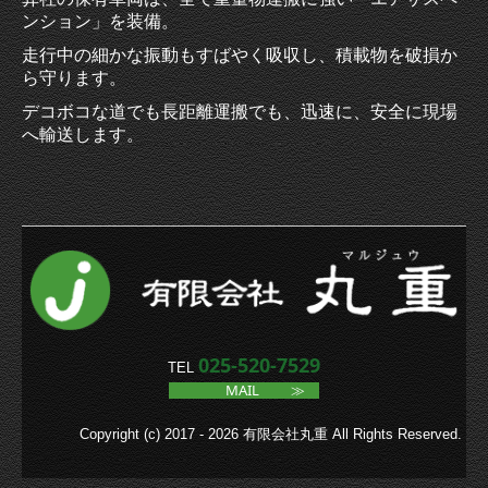
ンション」を装備。
工事実績
走行中の細かな振動もすばやく吸収し、積載物を破損か
保有機材・トラック
ら守ります。
デコボコな道でも長距離運搬でも、迅速に、安全に現場
採用情報
へ輸送します。
お問合せ
プライバシーポリシー
025-520-7529
TEL
MAIL
≫
Copyright (c) 2017 - 2026 有限会社丸重 All Rights Reserved.