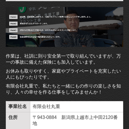
作業は、社訓に則り安全第一で取り組んでいますが、万
一の事故に備えた保険にも加入しています。
お休みも取りやすく、家庭やプライベートを充実したい
人にもぴったりです。
有限会社丸重で、私たちと一緒にもの作りの楽しさを知
り、人々の幸せを作る仕事をしてみませんか！
事業社名
有限会社丸重
住所
〒943-0884 新潟県上越市上中田2120番
地